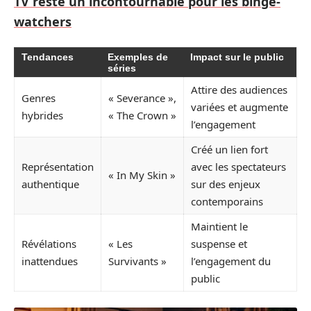
TV reste un incontournable pour les binge-
watchers
Tendances
Exemples de
Impact sur le public
séries
Attire des audiences
Genres
« Severance »,
variées et augmente
hybrides
« The Crown »
l’engagement
Créé un lien fort
Représentation
avec les spectateurs
« In My Skin »
authentique
sur des enjeux
contemporains
Maintient le
Révélations
« Les
suspense et
inattendues
Survivants »
l’engagement du
public