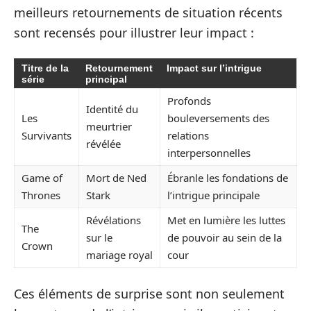
meilleurs retournements de situation récents
sont recensés pour illustrer leur impact :
Titre de la
Retournement
Impact sur l’intrigue
série
principal
Profonds
Identité du
Les
bouleversements des
meurtrier
Survivants
relations
révélée
interpersonnelles
Game of
Mort de Ned
Ébranle les fondations de
Thrones
Stark
l’intrigue principale
Révélations
Met en lumière les luttes
The
sur le
de pouvoir au sein de la
Crown
mariage royal
cour
Ces éléments de surprise sont non seulement