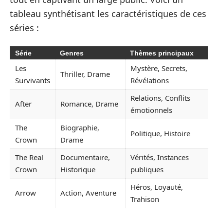
tableau synthétisant les caractéristiques de ces
séries :
Série
Genres
Thèmes principaux
Les
Mystère, Secrets,
Thriller, Drame
Survivants
Révélations
Relations, Conflits
After
Romance, Drame
émotionnels
The
Biographie,
Politique, Histoire
Crown
Drame
The Real
Documentaire,
Vérités, Instances
Crown
Historique
publiques
Héros, Loyauté,
Arrow
Action, Aventure
Trahison