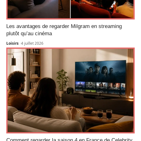
Les avantages de regarder Milgram en streaming
plutôt qu’au cinéma
Loisirs
4 juillet 2026
Comment regarder la saison 4 en France de Celebrity