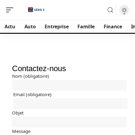
Actu
Auto
Entreprise
Famille
Finance
I
Contactez-nous
Nom (obligatoire)
Email (obligatoire)
Objet
Message