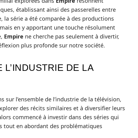
amilial explorées dans
Empire
résonnent
ues, établissant ainsi des passerelles entre
, la série a été comparée à des productions
 mais en y apportant une touche résolument
e,
Empire
ne cherche pas seulement à divertir,
éflexion plus profonde sur notre société.
 L’INDUSTRIE DE LA
 sur l’ensemble de l’industrie de la télévision,
plorer des récits similaires et à diversifier leurs
lors commencé à investir dans des séries qui
ses tout en abordant des problématiques