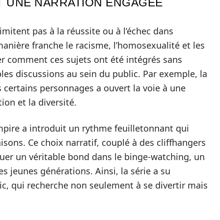
T UNE NARRATION ENGAGÉE
imitent pas à la réussite ou à l’échec dans
manière franche le racisme, l’homosexualité et les
gner comment ces sujets ont été intégrés sans
ables discussions au sein du public. Par exemple, la
s certains personnages a ouvert la voie à une
on et la diversité.
mpire a introduit un rythme feuilletonnant qui
sons. Ce choix narratif, couplé à des cliffhangers
uer un véritable bond dans le binge-watching, un
 jeunes générations. Ainsi, la série a su
ic, qui recherche non seulement à se divertir mais