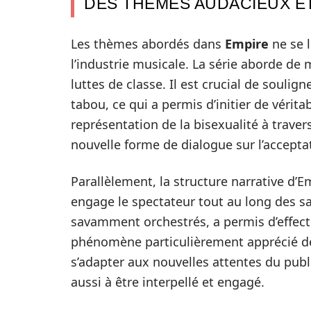
DES THÈMES AUDACIEUX E
Les thèmes abordés dans
Empire
ne se l
l’industrie musicale. La série aborde de 
luttes de classe. Il est crucial de souli
tabou, ce qui a permis d’initier de vérit
représentation de la bisexualité à traver
nouvelle forme de dialogue sur l’acceptati
Parallèlement, la structure narrative d’E
engage le spectateur tout au long des sai
savamment orchestrés, a permis d’effect
phénomène particulièrement apprécié des
s’adapter aux nouvelles attentes du publ
aussi à être interpellé et engagé.