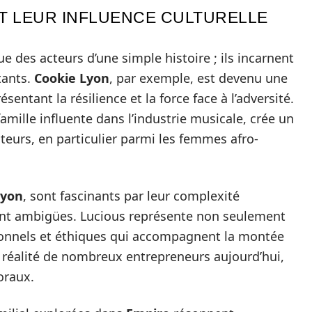
T LEUR INFLUENCE CULTURELLE
 des acteurs d’une simple histoire ; ils incarnent
tants.
Cookie Lyon
, par exemple, est devenu une
ntant la résilience et la force face à l’adversité.
amille influente dans l’industrie musicale, crée un
teurs, en particulier parmi les femmes afro-
Lyon
, sont fascinants par leur complexité
ent ambigües. Lucious représente non seulement
sonnels et éthiques qui accompagnent la montée
la réalité de nombreux entrepreneurs aujourd’hui,
oraux.