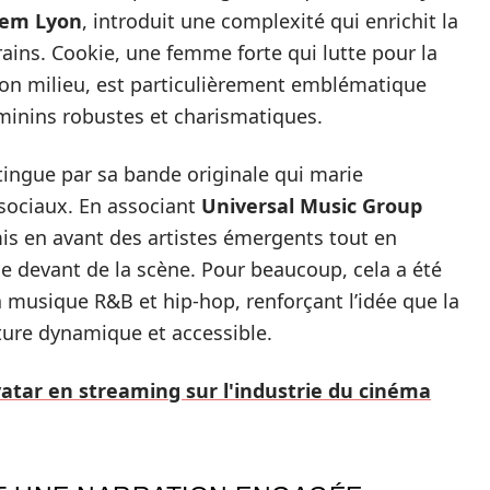
em Lyon
, introduit une complexité qui enrichit la
ins. Cookie, une femme forte qui lutte pour la
 son milieu, est particulièrement emblématique
minins robustes et charismatiques.
tingue par sa bande originale qui marie
sociaux. En associant
Universal Music Group
mis en avant des artistes émergents tout en
le devant de la scène. Pour beaucoup, cela a été
 musique R&B et hip-hop, renforçant l’idée que la
lture dynamique et accessible.
vatar en streaming sur l'industrie du cinéma