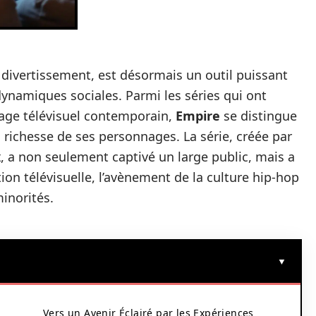
 divertissement, est désormais un outil puissant
 dynamiques sociales. Parmi les séries qui ont
sage télévisuel contemporain,
Empire
se distingue
a richesse de ses personnages. La série, créée par
x
, a non seulement captivé un large public, mais a
ion télévisuelle, l’avènement de la culture hip-hop
minorités.
Vers un Avenir Éclairé par les Expériences