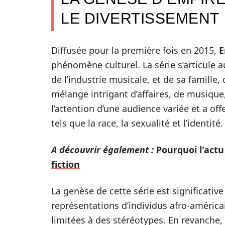
LE DIVERTISSEMENT
Diffusée pour la première fois en 2015,
E
phénomène culturel. La série s’articule
de l’industrie musicale, et de sa famille,
mélange intrigant d’affaires, de musique
l’attention d’une audience variée et a off
tels que la race, la sexualité et l’identité.
A découvrir également :
Pourquoi l'actu
fiction
La genèse de cette série est significat
représentations d’individus afro-américai
limitées à des stéréotypes. En revanche,