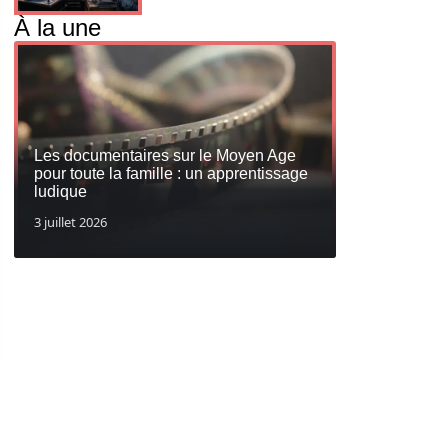
À la une
Les documentaires sur le Moyen Age
pour toute la famille : un apprentissage
ludique
3 juillet 2026