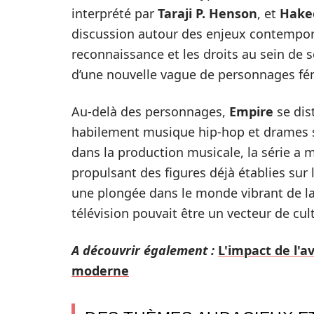
interprété par
Taraji P. Henson
, et
Hake
discussion autour des enjeux contempora
reconnaissance et les droits au sein de
d’une nouvelle vague de personnages fé
Au-delà des personnages,
Empire
se dis
habilement musique hip-hop et drames 
dans la production musicale, la série a 
propulsant des figures déjà établies sur 
une plongée dans le monde vibrant de la
télévision pouvait être un vecteur de cu
A découvrir également :
L'impact de l'a
moderne