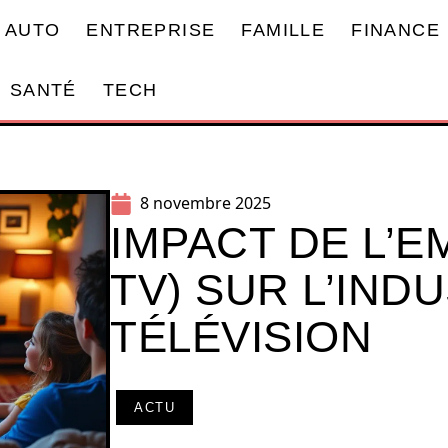
AUTO
ENTREPRISE
FAMILLE
FINANCE
SANTÉ
TECH
8 novembre 2025
IMPACT DE L’E
TV) SUR L’IND
TÉLÉVISION
ACTU