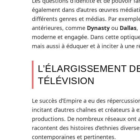
Les questions d’identité et de pouvoir f
également dans d’autres œuvres médiatiq
différents genres et médias. Par exemple
antérieures, comme
Dynasty
ou
Dallas
,
moderne et engagée. Dans cette optiqu
mais aussi à éduquer et à inciter à une r
L’ÉLARGISSEMENT DE
TÉLÉVISION
Le succès d’Empire a eu des répercussions
incitant d’autres chaînes et créateurs à ex
productions. De nombreux réseaux ont a
racontent des histoires d’ethnies diver
contemporaines et pertinentes.