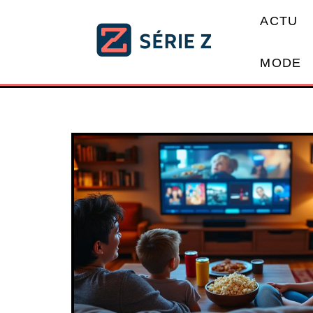
ACTU
MODE