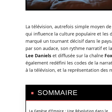
La télévision, autrefois simple moyen de
qui influence la culture populaire et les
marqué un tournant décisif dans le pay
par son audace, son rythme narratif et l
Lee Daniels
et diffusée sur la chaîne
Fo
également redéfini les codes de la narrat
à la télévision, et la représentation des 
SOMMAIRE
La Genèse d’Empire : Une Révolution dans le