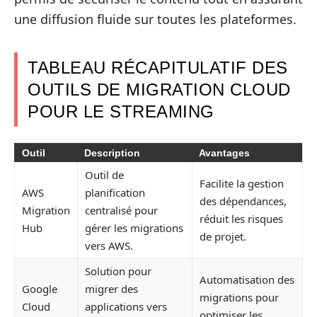
une diffusion fluide sur toutes les plateformes.
TABLEAU RÉCAPITULATIF DES
OUTILS DE MIGRATION CLOUD
POUR LE STREAMING
Outil
Description
Avantages
Outil de
Facilite la gestion
AWS
planification
des dépendances,
Migration
centralisé pour
réduit les risques
Hub
gérer les migrations
de projet.
vers AWS.
Solution pour
Automatisation des
Google
migrer des
migrations pour
Cloud
applications vers
optimiser les