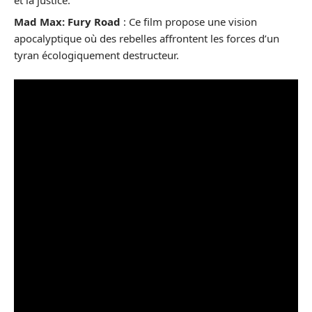
Mad Max: Fury Road
: Ce film propose une vision
apocalyptique où des rebelles affrontent les forces d’un
tyran écologiquement destructeur.