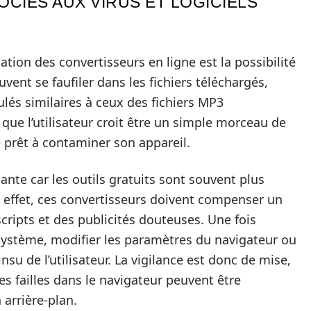
CIÉS AUX VIRUS ET LOGICIELS
sation des convertisseurs en ligne est la possibilité
uvent se faufiler dans les fichiers téléchargés,
ulés similaires à ceux des fichiers MP3
e que l’utilisateur croit être un simple morceau de
prêt à contaminer son appareil.
nte car les outils gratuits sont souvent plus
n effet, ces convertisseurs doivent compenser un
cripts et des publicités douteuses. Une fois
e système, modifier les paramètres du navigateur ou
su de l’utilisateur. La vigilance est donc de mise,
s failles dans le navigateur peuvent être
 arrière-plan.