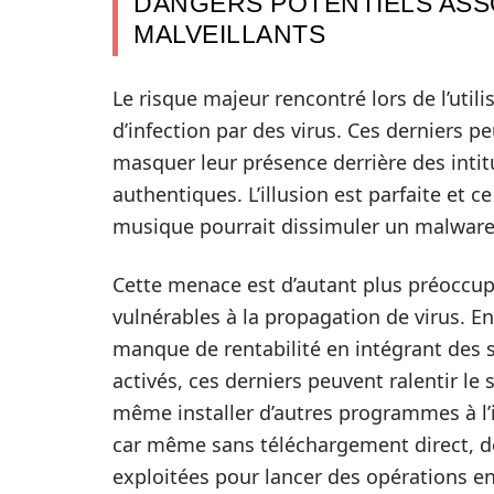
DANGERS POTENTIELS ASSO
MALVEILLANTS
Le risque majeur rencontré lors de l’utili
d’infection par des virus. Ces derniers pe
masquer leur présence derrière des intit
authentiques. L’illusion est parfaite et c
musique pourrait dissimuler un malware 
Cette menace est d’autant plus préoccupa
vulnérables à la propagation de virus. E
manque de rentabilité en intégrant des s
activés, ces derniers peuvent ralentir l
même installer d’autres programmes à l’in
car même sans téléchargement direct, de
exploitées pour lancer des opérations en