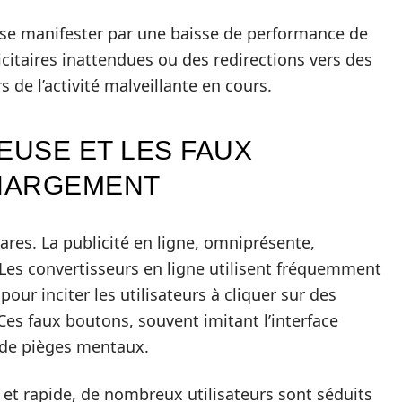
t se manifester par une baisse de performance de
licitaires inattendues ou des redirections vers des
s de l’activité malveillante en cours.
EUSE ET LES FAUX
HARGEMENT
res. La publicité en ligne, omniprésente,
 Les convertisseurs en ligne utilisent fréquemment
ur inciter les utilisateurs à cliquer sur des
s faux boutons, souvent imitant l’interface
l de pièges mentaux.
et rapide, de nombreux utilisateurs sont séduits