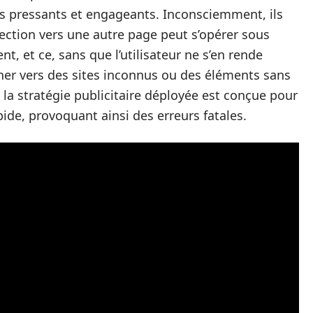
és pressants et engageants. Inconsciemment, ils
ection vers une autre page peut s’opérer sous
, et ce, sans que l’utilisateur ne s’en rende
ner vers des sites inconnus ou des éléments sans
 la stratégie publicitaire déployée est conçue pour
pide, provoquant ainsi des erreurs fatales.