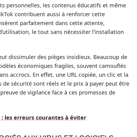
ists personnelles, les contenus éducatifs et même
kTok contribuent aussi à renforcer cette
insèrent parfaitement dans cette attente,
’utilisation, le tout sans nécessiter l’installation
eut dissimuler des pièges insidieux. Beaucoup de
modèles économiques fragiles, souvent camouflés
ans accrocs. En effet, une URL copiée, un clic et la
 de sécurité sont réels et le prix à payer peut être
e preuve de vigilance face à ces promesses de
: les erreurs courantes à éviter