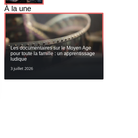
À la une
Les documentaires sur le Moyen Age
pour toute la famille : un apprentissage
ludique
3 juillet 2026