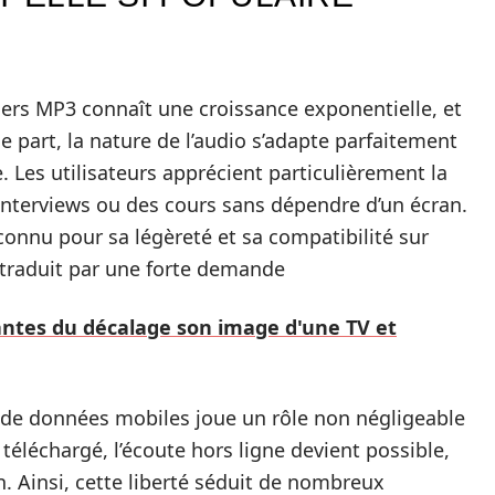
iers MP3 connaît une croissance exponentielle, et
e part, la nature de l’audio s’adapte parfaitement
Les utilisateurs apprécient particulièrement la
 interviews ou des cours sans dépendre d’un écran.
connu pour sa légèreté et sa compatibilité sur
se traduit par une forte demande
antes du décalage son image d'une TV et
e de données mobiles joue un rôle non négligeable
téléchargé, l’écoute hors ligne devient possible,
n. Ainsi, cette liberté séduit de nombreux