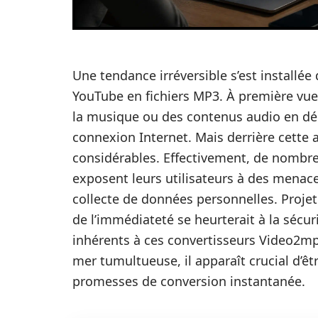
Une tendance irréversible s’est installée
YouTube en fichiers MP3. À première vue
la musique ou des contenus audio en dép
connexion Internet. Mais derrière cette 
considérables. Effectivement, de nombreu
exposent leurs utilisateurs à des menaces
collecte de données personnelles. Proje
de l’immédiateté se heurterait à la sécuri
inhérents à ces convertisseurs Video2mp3
mer tumultueuse, il apparaît crucial d’ê
promesses de conversion instantanée.