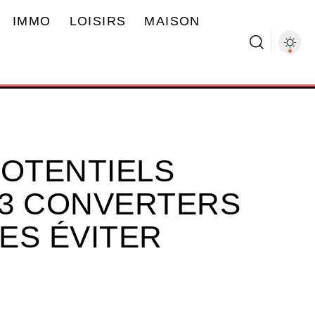
IMMO
LOISIRS
MAISON
POTENTIELS
P3 CONVERTERS
ES ÉVITER