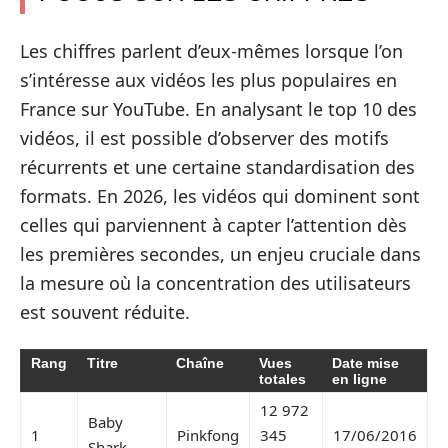
Les chiffres parlent d’eux-mêmes lorsque l’on
s’intéresse aux vidéos les plus populaires en
France sur YouTube. En analysant le top 10 des
vidéos, il est possible d’observer des motifs
récurrents et une certaine standardisation des
formats. En 2026, les vidéos qui dominent sont
celles qui parviennent à capter l’attention dès
les premières secondes, un enjeu cruciale dans
la mesure où la concentration des utilisateurs
est souvent réduite.
Rang
Titre
Chaîne
Vues
Date mise
totales
en ligne
12 972
Baby
1
Pinkfong
345
17/06/2016
Shark