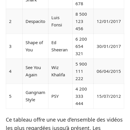
678
8 500
Luis
2
Despacito
123
12/01/2017
Fonsi
456
6 200
Shape of
Ed
3
654
30/01/2017
You
Sheeran
321
5 900
See You
Wiz
4
111
06/04/2015
Again
Khalifa
222
4 200
Gangnam
5
PSY
333
15/07/2012
Style
444
Ce tableau offre une vue d’ensemble des vidéos
les plus regardées jusqu’à présent. Les