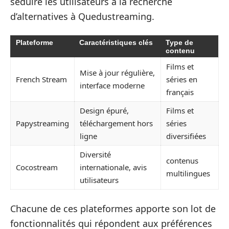
séduire les utilisateurs à la recherche
d’alternatives à Quedustreaming.
Plateforme
Caractéristiques clés
Type de
contenu
Films et
Mise à jour régulière,
French Stream
séries en
interface moderne
français
Design épuré,
Films et
Papystreaming
téléchargement hors
séries
ligne
diversifiées
Diversité
contenus
Cocostream
internationale, avis
multilingues
utilisateurs
Chacune de ces plateformes apporte son lot de
fonctionnalités qui répondent aux préférences