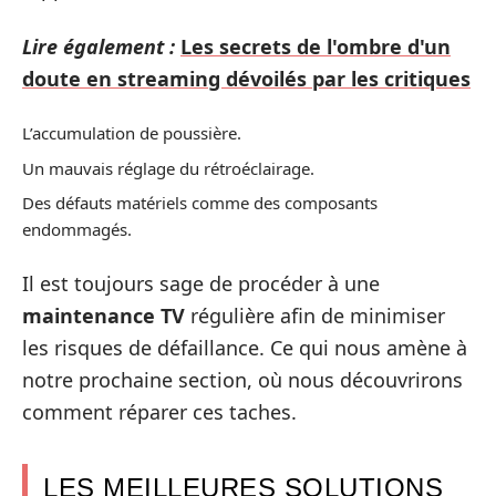
Lire également :
Les secrets de l'ombre d'un
doute en streaming dévoilés par les critiques
L’accumulation de poussière.
Un mauvais réglage du rétroéclairage.
Des défauts matériels comme des composants
endommagés.
Il est toujours sage de procéder à une
maintenance TV
régulière afin de minimiser
les risques de défaillance. Ce qui nous amène à
notre prochaine section, où nous découvrirons
comment réparer ces taches.
LES MEILLEURES SOLUTIONS