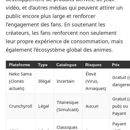
vidéo, et d’autres médias qui peuvent attirer un
public encore plus large et renforcer
l’engagement des fans. En soutenant les
créateurs, les fans renforcent non seulement
leur propre expérience de consommation, mais
également l’écosystème global des animes.
Plateforme
Type
Catalogue
Risques
Prix
Neko Sama
Élevé
Gratuit 
(Clones
Illégal
Incertain
(Virus,
dangere
actuels)
Arnaques)
Gratuit (
Titanesque
Crunchyroll
Légal
Aucun
pub) ou
(Simulcast)
Payant
Payant
Classiques