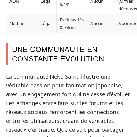
ADN
Légal
Aucun
(Offres
& VF
découver
Exclusivités
Netflix
Légal
Aucun
Abonne
& Films
UNE COMMUNAUTÉ EN
CONSTANTE ÉVOLUTION
La communauté Neko Sama illustre une
véritable passion pour l’animation japonaise,
avec un engagement fort qui ne cesse d’évoluer.
Les échanges entre fans sur les forums et les
réseaux sociaux renforcent les connections
entre les utilisateurs, créant de véritables
réseaux d’entraide. Que ce soit pour partager