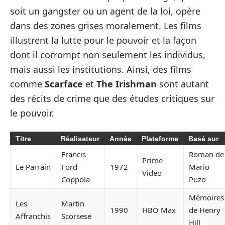
soit un gangster ou un agent de la loi, opère
dans des zones grises moralement. Les films
illustrent la lutte pour le pouvoir et la façon
dont il corrompt non seulement les individus,
mais aussi les institutions. Ainsi, des films
comme
Scarface
et
The Irishman
sont autant
des récits de crime que des études critiques sur
le pouvoir.
Titre
Réalisateur
Année
Plateforme
Basé sur
Francis
Roman de
Prime
Le Parrain
Ford
1972
Mario
Video
Coppola
Puzo
Mémoires
Les
Martin
1990
HBO Max
de Henry
Affranchis
Scorsese
Hill