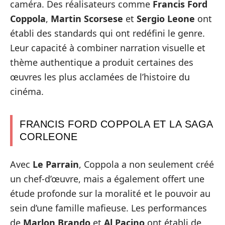
caméra. Des réalisateurs comme
Francis Ford
Coppola
,
Martin Scorsese
et
Sergio Leone
ont
établi des standards qui ont redéfini le genre.
Leur capacité à combiner narration visuelle et
thème authentique a produit certaines des
œuvres les plus acclamées de l’histoire du
cinéma.
FRANCIS FORD COPPOLA ET LA SAGA
CORLEONE
Avec
Le Parrain
, Coppola a non seulement créé
un chef-d’œuvre, mais a également offert une
étude profonde sur la moralité et le pouvoir au
sein d’une famille mafieuse. Les performances
de
Marlon Brando
et
Al Pacino
ont établi de