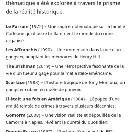
thématique a été explorée à travers le prisme
de la réalité historique.
Le Parrain
(1972) – Une saga emblématique sur la famille
Corleone qui illustre brillamment le monde du crime
organisé.
Les Affranchis
(1990) – Une immersion dans la vie d’un
gangster, adaptant les mémoires de Henry Hill.
The Irishman
(2019) – Une rétrospective fascinante de la
vie d’un tueur à gage pour la mafia italo-américaine.
Scarface
(1983) – L’histoire tragique de Tony Montana, un
gangster cubain en quête de pouvoir.
Il était une fois en Amérique
(1984) – L’épopée d’une
amitié teintée de crimes à travers plusieurs décennies.
Gomorra
(2008) – Une vision réaliste et dépouillée de la
Camorra à Naples, révélant la dureté du quotidien.
Donnie Brasco
(1997) – L’histoire d’un agent du FBI