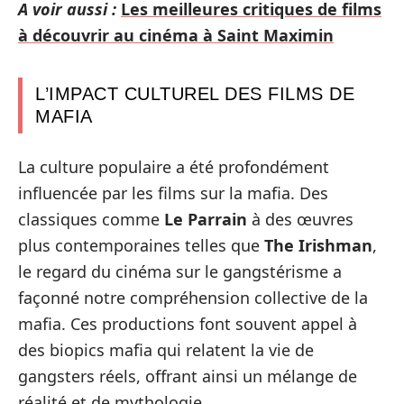
A voir aussi :
Les meilleures critiques de films
à découvrir au cinéma à Saint Maximin
L’IMPACT CULTUREL DES FILMS DE
MAFIA
La culture populaire a été profondément
influencée par les films sur la mafia. Des
classiques comme
Le Parrain
à des œuvres
plus contemporaines telles que
The Irishman
,
le regard du cinéma sur le gangstérisme a
façonné notre compréhension collective de la
mafia. Ces productions font souvent appel à
des biopics mafia qui relatent la vie de
gangsters réels, offrant ainsi un mélange de
réalité et de mythologie.