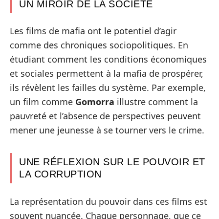
UN MIROIR DE LA SOCIÉTÉ
Les films de mafia ont le potentiel d’agir
comme des chroniques sociopolitiques. En
étudiant comment les conditions économiques
et sociales permettent à la mafia de prospérer,
ils révèlent les failles du système. Par exemple,
un film comme
Gomorra
illustre comment la
pauvreté et l’absence de perspectives peuvent
mener une jeunesse à se tourner vers le crime.
UNE RÉFLEXION SUR LE POUVOIR ET
LA CORRUPTION
La représentation du pouvoir dans ces films est
souvent nuancée. Chaque personnage, que ce