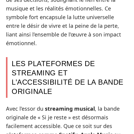
musique et les réalités émotionnelles. Ce
symbole fort encapsule la lutte universelle
entre le désir de vivre et la peine de la perte,
liant ainsi l’ensemble de l’œuvre à son impact
émotionnel.
LES PLATEFORMES DE
STREAMING ET
L’ACCESSIBILITÉ DE LA BANDE
ORIGINALE
Avec l’essor du
streaming musical
, la bande
originale de « Si je reste » est désormais
facilement accessible. Que ce soit sur des