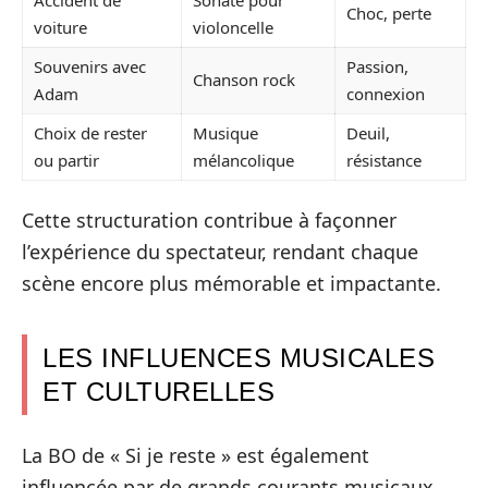
Choc, perte
voiture
violoncelle
Souvenirs avec
Passion,
Chanson rock
Adam
connexion
Choix de rester
Musique
Deuil,
ou partir
mélancolique
résistance
Cette structuration contribue à façonner
l’expérience du spectateur, rendant chaque
scène encore plus mémorable et impactante.
LES INFLUENCES MUSICALES
ET CULTURELLES
La BO de « Si je reste » est également
influencée par de grands courants musicaux,