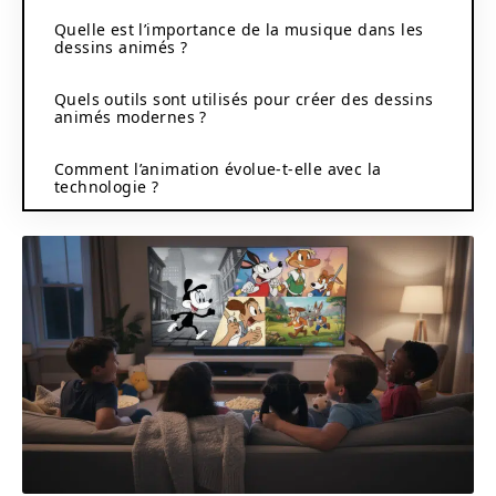
Quelle est l’importance de la musique dans les
dessins animés ?
Quels outils sont utilisés pour créer des dessins
animés modernes ?
Comment l’animation évolue-t-elle avec la
technologie ?