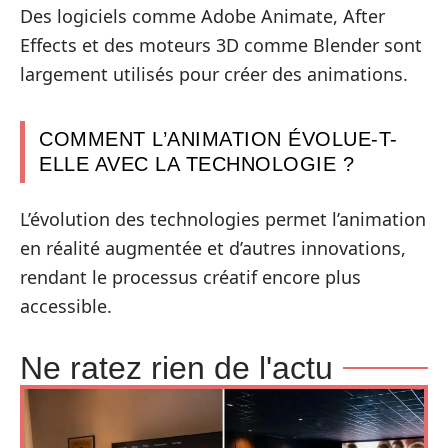
Des logiciels comme Adobe Animate, After
Effects et des moteurs 3D comme Blender sont
largement utilisés pour créer des animations.
COMMENT L’ANIMATION ÉVOLUE-T-
ELLE AVEC LA TECHNOLOGIE ?
L’évolution des technologies permet l’animation
en réalité augmentée et d’autres innovations,
rendant le processus créatif encore plus
accessible.
Ne ratez rien de l'actu