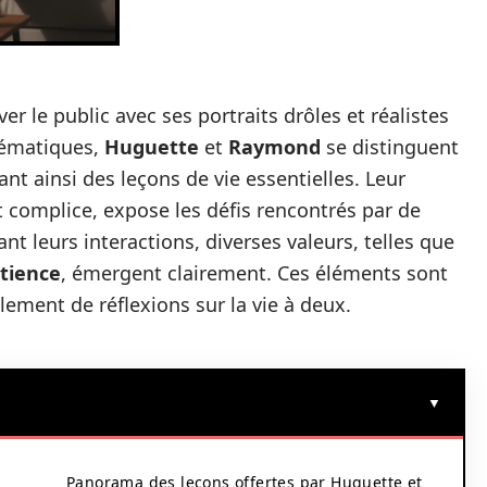
er le public avec ses portraits drôles et réalistes
lématiques,
Huguette
et
Raymond
se distinguent
ant ainsi des leçons de vie essentielles. Leur
et complice, expose les défis rencontrés par de
 leurs interactions, diverses valeurs, telles que
tience
, émergent clairement. Ces éléments sont
ement de réflexions sur la vie à deux.
Panorama des leçons offertes par Huguette et