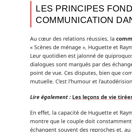
LES PRINCIPES FON
COMMUNICATION DA
Au cœur des relations réussies, la
comm
« Scènes de ménage », Huguette et Raymo
Leur quotidien est jalonné de quiproquo
dialogues sont marqués par des échanges
point de vue. Ces disputes, bien que c
mutuelle. C’est l’humour et l’autodérisio
Lire également :
Les leçons de vie tiré
En effet, la capacité de Huguette et Raym
montre que le couple doit constamment tr
échangent souvent des reproches et, au l