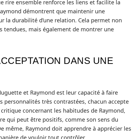
 rire ensemble renforce les liens et facilite la
 Raymond démontrent que maintenir une
 la durabilité d’une relation. Cela permet non
ns tendues, mais également de montrer une
’ACCEPTATION DANS UNE
 Huguette et Raymond est leur capacité à faire
des personnalités très contrastées, chacun accepte
t critique concernant les habitudes de Raymond,
tère qui peut être positifs, comme son sens du
 De même, Raymond doit apprendre à apprécier les
nière de vouloir tout contrôler.