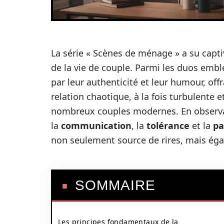
La série « Scènes de ménage » a su captiv
de la vie de couple. Parmi les duos emb
par leur authenticité et leur humour, offr
relation chaotique, à la fois turbulente 
nombreux couples modernes. En observant
la
communication
, la
tolérance
et la
pa
non seulement source de rires, mais égal
SOMMAIRE
Les principes fondamentaux de la