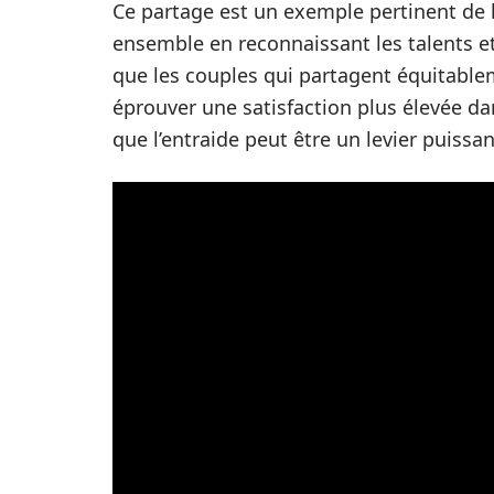
Ce partage est un exemple pertinent de l
ensemble en reconnaissant les talents e
que les couples qui partagent équitabl
éprouver une satisfaction plus élevée d
que l’entraide peut être un levier puissan