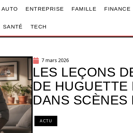
AUTO
ENTREPRISE
FAMILLE
FINANCE
SANTÉ
TECH
7 mars 2026
LES LEÇONS DE
DE HUGUETTE
DANS SCÈNES
ACTU