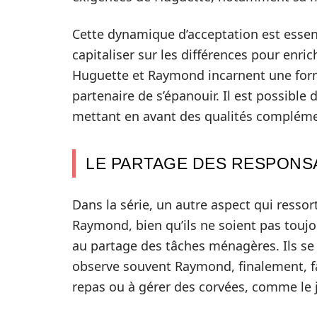
Cette dynamique d’acceptation est essent
capitaliser sur les différences pour enrich
Huguette et Raymond incarnent une fo
partenaire de s’épanouir. Il est possible 
mettant en avant des qualités complément
LE PARTAGE DES RESPONSA
Dans la série, un autre aspect qui ressor
Raymond, bien qu’ils ne soient pas touj
au partage des tâches ménagères. Ils se
observe souvent Raymond, finalement, fa
repas ou à gérer des corvées, comme le ja