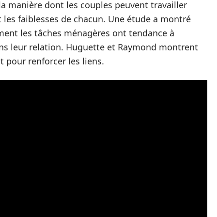
a manière dont les couples peuvent travailler
t les faiblesses de chacun. Une étude a montré
ement les tâches ménagères ont tendance à
ans leur relation. Huguette et Raymond montrent
t pour renforcer les liens.