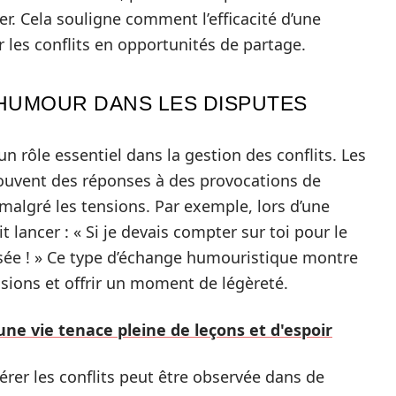
er. Cela souligne comment l’efficacité d’une
les conflits en opportunités de partage.
L’HUMOUR DANS LES DISPUTES
 un rôle essentiel dans la gestion des conflits. Les
ouvent des réponses à des provocations de
algré les tensions. Par exemple, lors d’une
t lancer : « Si je devais compter sur toi pour le
sée ! » Ce type d’échange humouristique montre
tensions et offrir un moment de légèreté.
 une vie tenace pleine de leçons et d'espoir
gérer les conflits peut être observée dans de