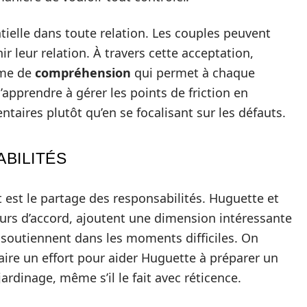
ielle dans toute relation. Les couples peuvent
ir leur relation. À travers cette acceptation,
rme de
compréhension
qui permet à chaque
d’apprendre à gérer les points de friction en
aires plutôt qu’en se focalisant sur les défauts.
BILITÉS
t est le partage des responsabilités. Huguette et
ours d’accord, ajoutent une dimension intéressante
 soutiennent dans les moments difficiles. On
ire un effort pour aider Huguette à préparer un
rdinage, même s’il le fait avec réticence.