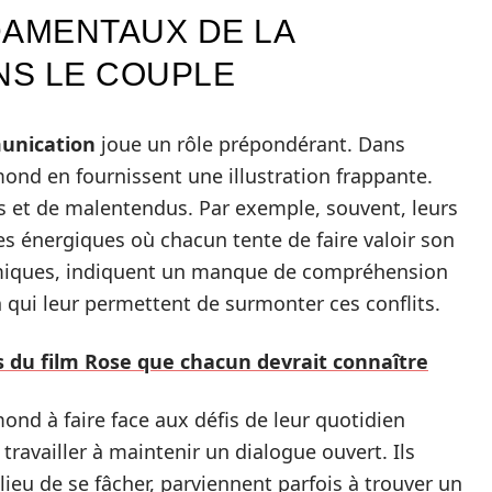
DAMENTAUX DE LA
NS LE COUPLE
unication
joue un rôle prépondérant. Dans
nd en fournissent une illustration frappante.
s et de malentendus. Par exemple, souvent, leurs
 énergiques où chacun tente de faire valoir son
omiques, indiquent un manque de compréhension
n qui leur permettent de surmonter ces conflits.
es du film Rose que chacun devrait connaître
ond à faire face aux défis de leur quotidien
availler à maintenir un dialogue ouvert. Ils
ieu de se fâcher, parviennent parfois à trouver un