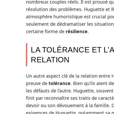
nombreux couples réels. Il est prouvé que
résolution des problèmes. Huguette et
atmosphère humoristique est crucial pour
seulement de dédramatiser les situatio
certaine forme de
résilience
.
LA TOLÉRANCE ET L
RELATION
Un autre aspect clé de la relation entre
preuve de
tolérance
. Bien qu’ils aient 
les défauts de l’autre. Huguette, souven
finit par reconnaître ses traits de carac
devoir ou son dévouement à la famille.
exigences de Huguette, notamment sa ma