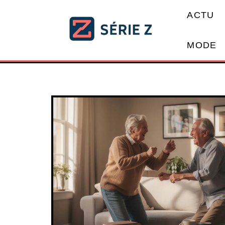
ACTU
MODE