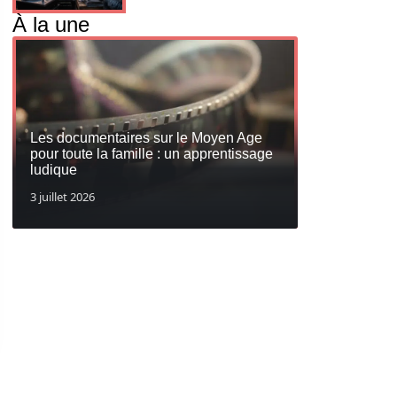
À la une
Les documentaires sur le Moyen Age
pour toute la famille : un apprentissage
ludique
3 juillet 2026