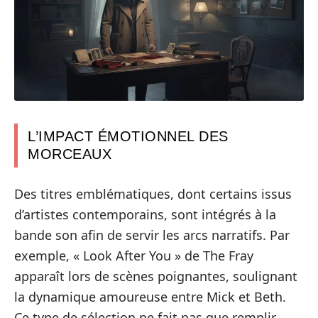
L’IMPACT ÉMOTIONNEL DES
MORCEAUX
Des titres emblématiques, dont certains issus
d’artistes contemporains, sont intégrés à la
bande son afin de servir les arcs narratifs. Par
exemple, « Look After You » de The Fray
apparaît lors de scènes poignantes, soulignant
la dynamique amoureuse entre Mick et Beth.
Ce type de sélection ne fait pas que remplir