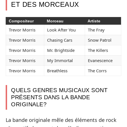
ET DES MORCEAUX
Compositeur
Morceau
Artiste
Trevor Morris
Look After You
The Fray
Trevor Morris
Chasing Cars
Snow Patrol
Trevor Morris
Mr. Brightside
The Killers
Trevor Morris
My Immortal
Evanescence
Trevor Morris
Breathless
The Corrs
QUELS GENRES MUSICAUX SONT
PRÉSENTS DANS LA BANDE
ORIGINALE?
La bande originale mêle des éléments de rock