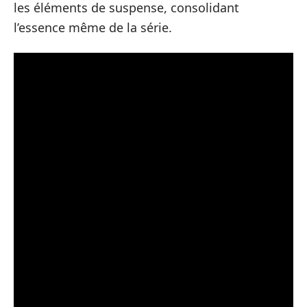
les éléments de suspense, consolidant
l’essence même de la série.