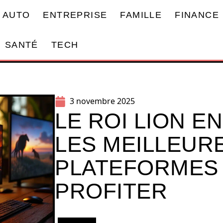
AUTO
ENTREPRISE
FAMILLE
FINANCE
SANTÉ
TECH
3 novembre 2025
LE ROI LION E
LES MEILLEUR
PLATEFORMES
PROFITER