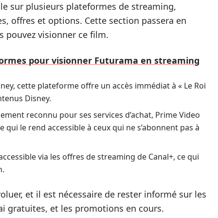
ble sur plusieurs plateformes de streaming,
s, offres et options. Cette section passera en
s pouvez visionner ce film.
formes pour visionner Futurama en streaming
ney, cette plateforme offre un accès immédiat à « Le Roi
ntenus Disney.
palement reconnu pour ses services d’achat, Prime Video
ce qui le rend accessible à ceux qui ne s’abonnent pas à
 accessible via les offres de streaming de Canal+, ce qui
n.
luer, et il est nécessaire de rester informé sur les
i gratuites, et les promotions en cours.