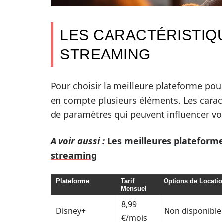
LES CARACTÉRISTIQ
STREAMING
Pour choisir la meilleure plateforme pour 
en compte plusieurs éléments. Les caractér
de paramètres qui peuvent influencer vo
A voir aussi :
Les meilleures plateform
streaming
Plateforme
Tarif
Options de Locati
Mensuel
8,99
Disney+
Non disponible
€/mois