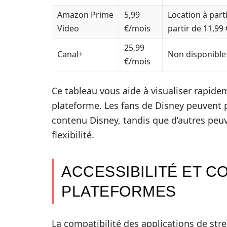
Amazon Prime
5,99
Location à parti
Video
€/mois
partir de 11,99 
25,99
Canal+
Non disponible
€/mois
Ce tableau vous aide à visualiser rapid
plateforme. Les fans de Disney peuvent p
contenu Disney, tandis que d’autres pe
flexibilité.
ACCESSIBILITÉ ET C
PLATEFORMES
La compatibilité des applications de str