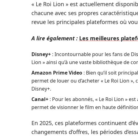
« Le Roi Lion » est actuellement disponi
chacune avec ses propres caractéristique
revue les principales plateformes où vou
A lire également :
Les meilleures plate
Disney+
: Incontournable pour les fans de Dis
Lion » ainsi qu’à une vaste bibliothèque de co
Amazon Prime Video
: Bien qu’il soit princi
permet de louer ou d’acheter « Le Roi Lion », 
Disney+.
Canal+
: Pour les abonnés, « Le Roi Lion » est
permet de visionner le film en haute définitio
En 2025, ces plateformes continuent d’évo
changements d’offres, les périodes d’essa