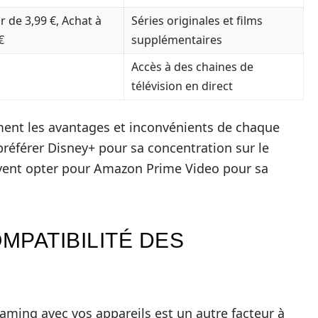
r de 3,99 €, Achat à
Séries originales et films
€
supplémentaires
Accès à des chaines de
télévision en direct
ement les avantages et inconvénients de chaque
référer Disney+ pour sa concentration sur le
uvent opter pour Amazon Prime Video pour sa
OMPATIBILITÉ DES
eaming avec vos appareils est un autre facteur à