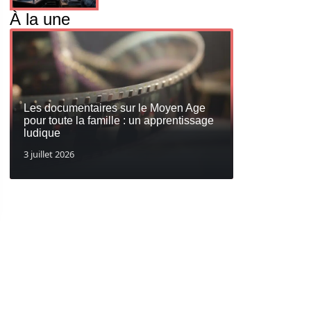
À la une
Les documentaires sur le Moyen Age
pour toute la famille : un apprentissage
ludique
3 juillet 2026