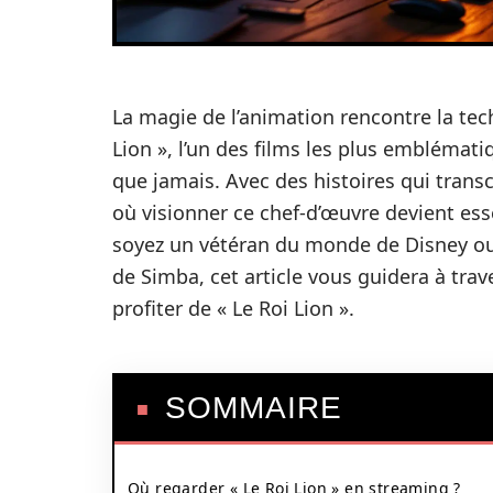
La magie de l’animation rencontre la te
Lion », l’un des films les plus emblémati
que jamais. Avec des histoires qui tra
où visionner ce chef-d’œuvre devient es
soyez un vétéran du monde de Disney o
de Simba, cet article vous guidera à tra
profiter de « Le Roi Lion ».
SOMMAIRE
Où regarder « Le Roi Lion » en streaming ?