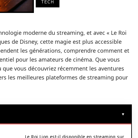
TECH
chnologie moderne du streaming, et avec « Le Roi
ques de Disney, cette magie est plus accessible
nscendent les générations, comprendre comment et
sentiel pour les amateurs de cinéma. Que vous
u que vous découvriez récemment les aventures
vers les meilleures plateformes de streaming pour
Le Roi Lion est-il disponible en streaming sur