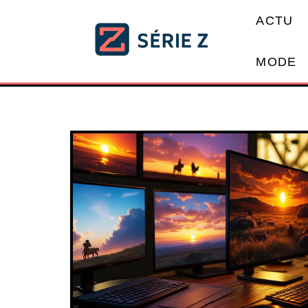
ACTU
MODE