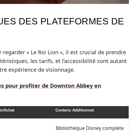
UES DES PLATEFORMES DE
regarder « Le Roi Lion », il est crucial de prendre
istiques, les tarifs, et l’accessibilité sont autant
tre expérience de visionnage.
es pour profiter de Downton Abbey en
on/Achat
Contenu Additionnel
Bibliothèque Disney complète