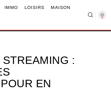
IMMO
LOISIRS
MAISON
N STREAMING :
ES
 POUR EN