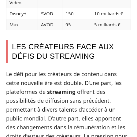
Video
Disney+
SVOD
150
10 milliards €
Max
AVOD
95
5 milliards €
LES CRÉATEURS FACE AUX
DÉFIS DU STREAMING
Le défi pour les créateurs de contenu dans
cette nouvelle ère est double. D’une part, les
plateformes de
streaming
offrent des
possibilités de diffusion sans précédent,
permettant à divers talents d’accéder à un
public mondial. D’autre part, elles apportent
des changements dans la rémunération et les
droits d’auteur des créateurs. La pression pour