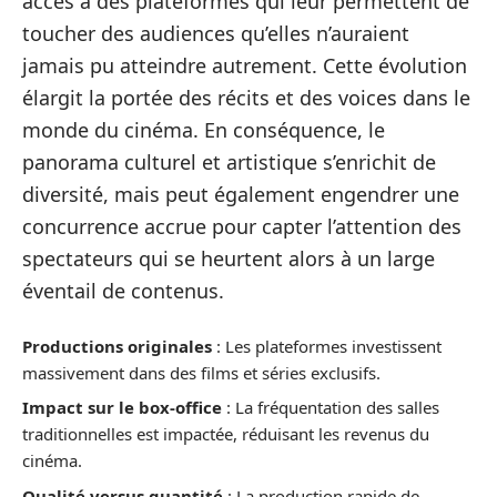
accès à des plateformes qui leur permettent de
toucher des audiences qu’elles n’auraient
jamais pu atteindre autrement. Cette évolution
élargit la portée des récits et des voices dans le
monde du cinéma. En conséquence, le
panorama culturel et artistique s’enrichit de
diversité, mais peut également engendrer une
concurrence accrue pour capter l’attention des
spectateurs qui se heurtent alors à un large
éventail de contenus.
Productions originales
: Les plateformes investissent
massivement dans des films et séries exclusifs.
Impact sur le box-office
: La fréquentation des salles
traditionnelles est impactée, réduisant les revenus du
cinéma.
Qualité versus quantité
: La production rapide de