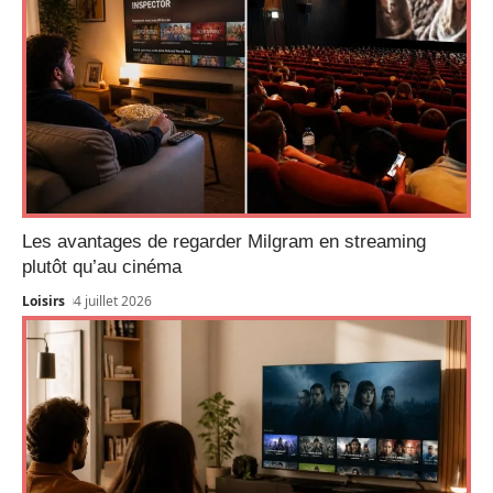
Les avantages de regarder Milgram en streaming
plutôt qu’au cinéma
Loisirs
4 juillet 2026