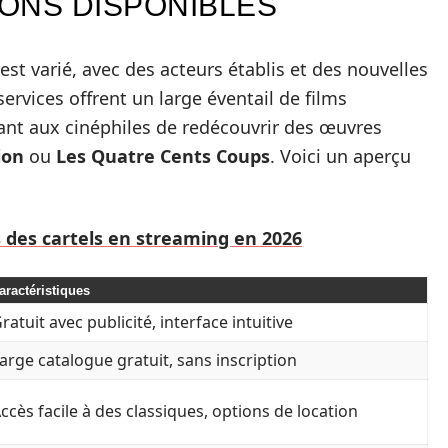
ONS DISPONIBLES
st varié, avec des acteurs établis et des nouvelles
services offrent un large éventail de films
tant aux cinéphiles de redécouvrir des œuvres
ion
ou
Les Quatre Cents Coups
. Voici un aperçu
des cartels en streaming en 2026
aractéristiques
ratuit avec publicité, interface intuitive
arge catalogue gratuit, sans inscription
ccès facile à des classiques, options de location