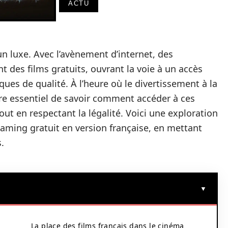
ACTU
un luxe. Avec l’avènement d’internet, des
 des films gratuits, ouvrant la voie à un accès
es de qualité. À l’heure où le divertissement à la
e essentiel de savoir comment accéder à ces
ut en respectant la légalité. Voici une exploration
reaming gratuit en version française, en mettant
.
La place des films français dans le cinéma