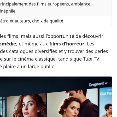
rincipalement des films européens, ambiance
inéphile
étro et auteurs, choix de qualité
s films, mais aussi l’opportunité de découvrir
omédie
, et même aux
films d’horreur
. Les
des catalogues diversifiés et y trouver des perles
 sur le cinéma classique, tandis que Tubi TV
 plaire à un large public.