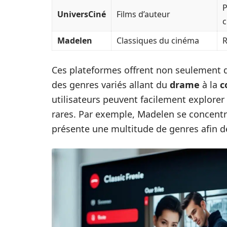
P
UniversCiné
Films d’auteur
c
Madelen
Classiques du cinéma
R
Ces plateformes offrent non seulement de
des genres variés allant du
drame
à la
c
utilisateurs peuvent facilement explorer 
rares. Par exemple, Madelen se concentre
présente une multitude de genres afin de