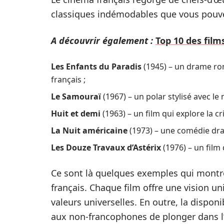
classiques indémodables que vous pouve
A découvrir également :
Top 10 des film
Les Enfants du Paradis
(1945) – un drame ro
français ;
Le Samouraï
(1967) – un polar stylisé avec le
Huit et demi
(1963) – un film qui explore la cr
La Nuit américaine
(1973) – une comédie dra
Les Douze Travaux d’Astérix
(1976) – un film
Ce sont là quelques exemples qui montr
français. Chaque film offre une vision uni
valeurs universelles. En outre, la dispon
aux non-francophones de plonger dans l’