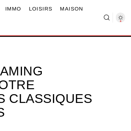
IMMO
LOISIRS
MAISON
EAMING
NOTRE
S CLASSIQUES
S