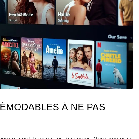
DÉMODABLES À NE PAS
vre qui ont traversé les décennies. Voici quelques