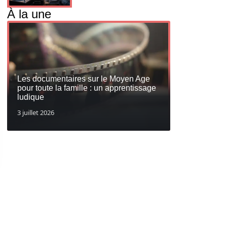
À la une
Les documentaires sur le Moyen Age
pour toute la famille : un apprentissage
ludique
3 juillet 2026