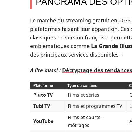
PANORAMA DES OPTI
Le marché du streaming gratuit en 2025 e
plateformes faisant leur apparition. Ces 
classiques en version française, permet
emblématiques comme
La Grande Illus
des principaux services disponibles :
A lire aussi :
Décryptage des tendances 
Plateforme
Type de contenu
C
Pluto TV
Films et séries
G
Tubi TV
Films et programmes TV
L
Films et courts-
YouTube
A
métrages