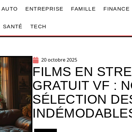
AUTO
ENTREPRISE
FAMILLE
FINANCE
SANTÉ
TECH
20 octobre 2025
FILMS EN STR
GRATUIT VF : 
SÉLECTION DE
INDÉMODABLE