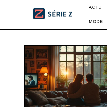
ACTU
MODE