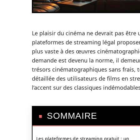
Le plaisir du cinéma ne devrait pas être 
plateformes de streaming légal proposent
plus vaste à des œuvres cinématographiqu
demande est devenu la norme, il demeur
trésors cinématographiques sans frais, to
détaillée des utilisateurs de films en st
l’accent sur des classiques indémodables
SOMMAIRE
Les plateformes de streaming gratuit : un