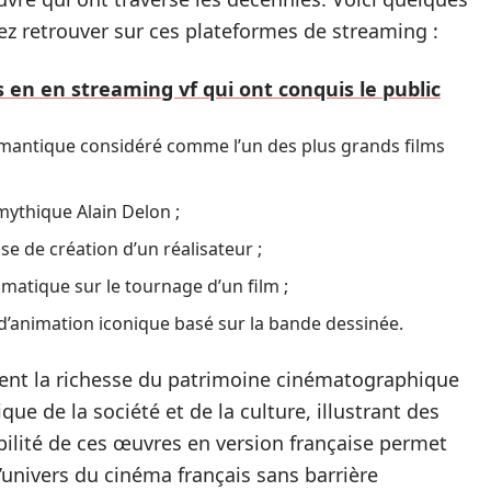
z retrouver sur ces plateformes de streaming :
s en en streaming vf qui ont conquis le public
mantique considéré comme l’un des plus grands films
 mythique Alain Delon ;
ise de création d’un réalisateur ;
matique sur le tournage d’un film ;
 d’animation iconique basé sur la bande dessinée.
ent la richesse du patrimoine cinématographique
que de la société et de la culture, illustrant des
ibilité de ces œuvres en version française permet
univers du cinéma français sans barrière