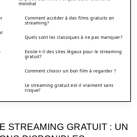
mondial
er
Comment accéder à des films gratuits en
streaming?
ur
Quels sont les classiques à ne pas manquer?
n
Existe-t-il des sites légaux pour le streaming
gratuit?
g
Comment choisir un bon film à regarder ?
Le streaming gratuit est-il vraiment sans
risque?
E STREAMING GRATUIT : UN