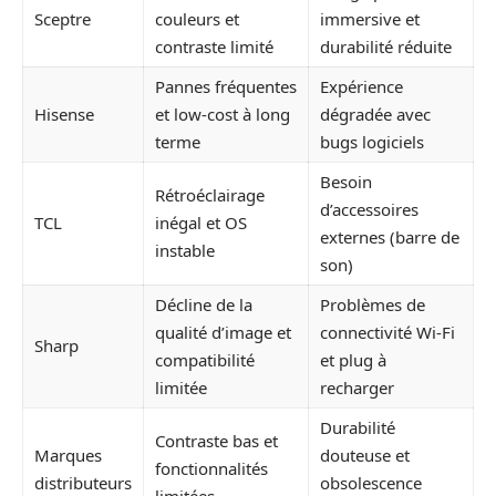
Sceptre
couleurs et
immersive et
contraste limité
durabilité réduite
Pannes fréquentes
Expérience
Hisense
et low-cost à long
dégradée avec
terme
bugs logiciels
Besoin
Rétroéclairage
d’accessoires
TCL
inégal et OS
externes (barre de
instable
son)
Décline de la
Problèmes de
qualité d’image et
connectivité Wi-Fi
Sharp
compatibilité
et plug à
limitée
recharger
Durabilité
Contraste bas et
Marques
douteuse et
fonctionnalités
distributeurs
obsolescence
limitées