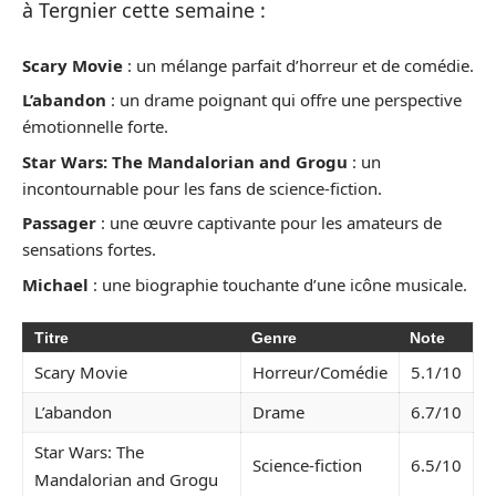
à Tergnier cette semaine :
Scary Movie
: un mélange parfait d’horreur et de comédie.
L’abandon
: un drame poignant qui offre une perspective
émotionnelle forte.
Star Wars: The Mandalorian and Grogu
: un
incontournable pour les fans de science-fiction.
Passager
: une œuvre captivante pour les amateurs de
sensations fortes.
Michael
: une biographie touchante d’une icône musicale.
Titre
Genre
Note
Scary Movie
Horreur/Comédie
5.1/10
L’abandon
Drame
6.7/10
Star Wars: The
Science-fiction
6.5/10
Mandalorian and Grogu