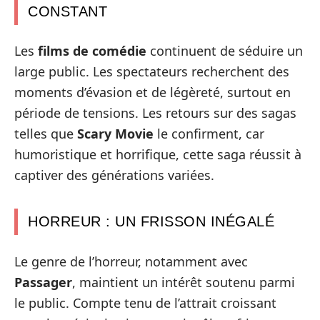
CONSTANT
Les
films de comédie
continuent de séduire un
large public. Les spectateurs recherchent des
moments d’évasion et de légèreté, surtout en
période de tensions. Les retours sur des sagas
telles que
Scary Movie
le confirment, car
humoristique et horrifique, cette saga réussit à
captiver des générations variées.
HORREUR : UN FRISSON INÉGALÉ
Le genre de l’horreur, notamment avec
Passager
, maintient un intérêt soutenu parmi
le public. Compte tenu de l’attrait croissant