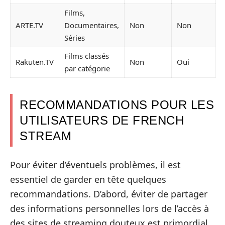
Films,
ARTE.TV
Documentaires,
Non
Non
Séries
Films classés
Rakuten.TV
Non
Oui
par catégorie
RECOMMANDATIONS POUR LES
UTILISATEURS DE FRENCH
STREAM
Pour éviter d’éventuels problèmes, il est
essentiel de garder en tête quelques
recommandations. D’abord, éviter de partager
des informations personnelles lors de l’accès à
des sites de streaming douteux est primordial.