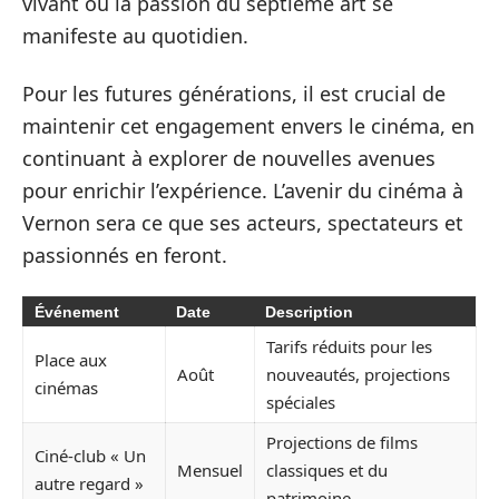
vivant où la passion du septième art se
manifeste au quotidien.
Pour les futures générations, il est crucial de
maintenir cet engagement envers le cinéma, en
continuant à explorer de nouvelles avenues
pour enrichir l’expérience. L’avenir du cinéma à
Vernon sera ce que ses acteurs, spectateurs et
passionnés en feront.
Événement
Date
Description
Tarifs réduits pour les
Place aux
Août
nouveautés, projections
cinémas
spéciales
Projections de films
Ciné-club « Un
Mensuel
classiques et du
autre regard »
patrimoine