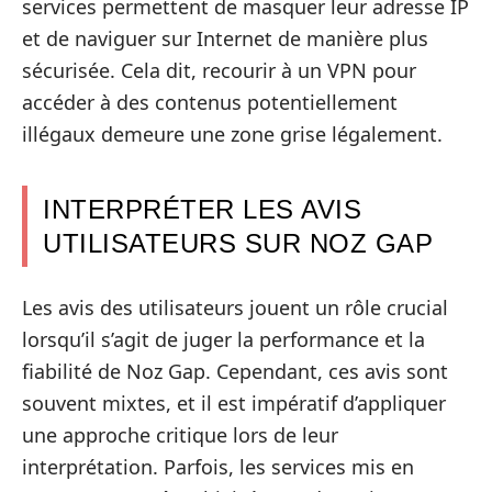
services permettent de masquer leur adresse IP
et de naviguer sur Internet de manière plus
sécurisée. Cela dit, recourir à un VPN pour
accéder à des contenus potentiellement
illégaux demeure une zone grise légalement.
INTERPRÉTER LES AVIS
UTILISATEURS SUR NOZ GAP
Les avis des utilisateurs jouent un rôle crucial
lorsqu’il s’agit de juger la performance et la
fiabilité de Noz Gap. Cependant, ces avis sont
souvent mixtes, et il est impératif d’appliquer
une approche critique lors de leur
interprétation. Parfois, les services mis en