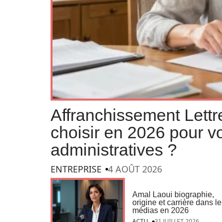
Affranchissement Lettre 
choisir en 2026 pour 
administratives ?
ENTREPRISE
4 AOÛT 2026
Amal Laoui biographie,
origine et carrière dans l
médias en 2026
ACTU
31 JUILLET 2026