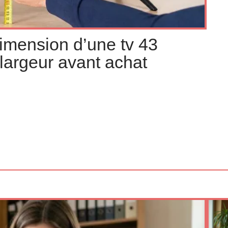
mension d’une tv 43
largeur avant achat