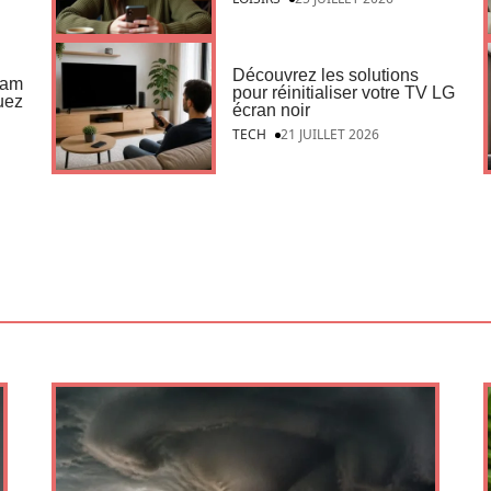
Découvrez les solutions
eam
pour réinitialiser votre TV LG
uez
écran noir
TECH
21 JUILLET 2026