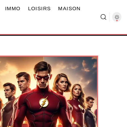
IMMO
LOISIRS
MAISON