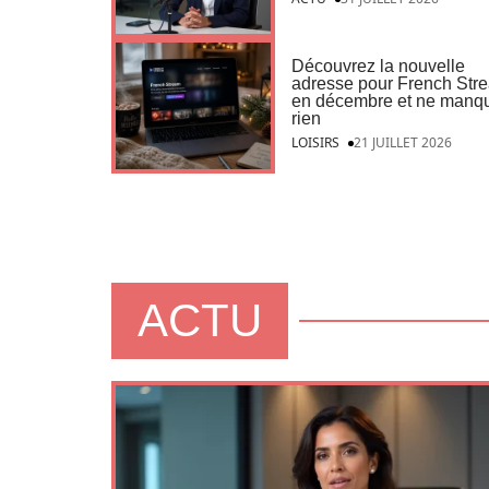
Découvrez la nouvelle
adresse pour French Str
en décembre et ne manq
rien
LOISIRS
21 JUILLET 2026
ACTU