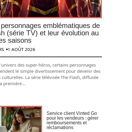
 personnages emblématiques de
h (série TV) et leur évolution au
des saisons
RS
1 AOÛT 2026
l'univers des super-héros, certains personnages
cendent le simple divertissement pour devenir des
 culturelles. La série télévisée The Flash, diffusée
la première
…
Service client Vinted Go
pour les vendeurs : gérer
remboursements et
réclamations